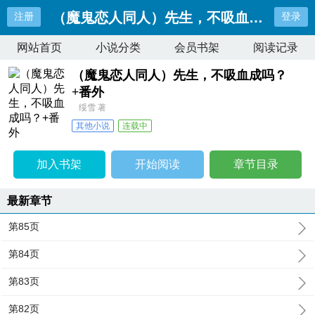
（魔鬼恋人同人）先生，不吸血成吗？+番
注册
登录
网站首页
小说分类
会员书架
阅读记录
（魔鬼恋人同人）先生，不吸血成吗？
+番外
绥雪 著
其他小说
连载中
最近更新：
第85页
更新时间：
2024-08-08 16:59:40
加入书架
开始阅读
章节目录
最新章节
第85页
第84页
第83页
第82页