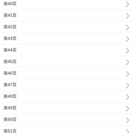
第40页
第41页
第42页
第43页
第44页
第45页
第46页
第47页
第48页
第49页
第50页
第51页