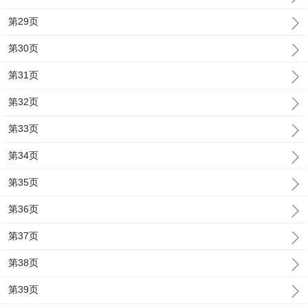
第29页
第30页
第31页
第32页
第33页
第34页
第35页
第36页
第37页
第38页
第39页