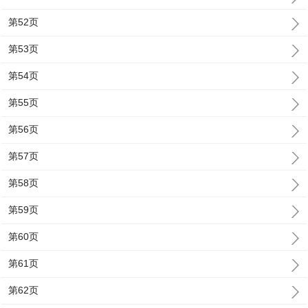
第52页
第53页
第54页
第55页
第56页
第57页
第58页
第59页
第60页
第61页
第62页