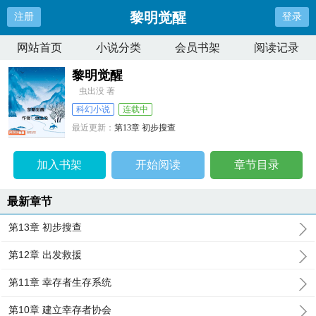
黎明觉醒
注册
登录
网站首页
小说分类
会员书架
阅读记录
黎明觉醒
虫出没 著
科幻小说
连载中
最近更新：
第13章 初步搜查
更新时间：
2022-08-12 06:32:15
加入书架
开始阅读
章节目录
最新章节
第13章 初步搜查
第12章 出发救援
第11章 幸存者生存系统
第10章 建立幸存者协会