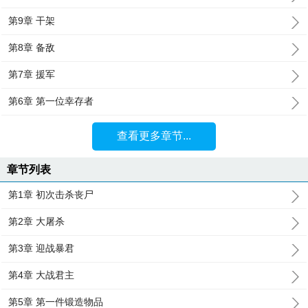
第9章 干架
第8章 备敌
第7章 援军
第6章 第一位幸存者
查看更多章节...
章节列表
第1章 初次击杀丧尸
第2章 大屠杀
第3章 迎战暴君
第4章 大战君主
第5章 第一件锻造物品